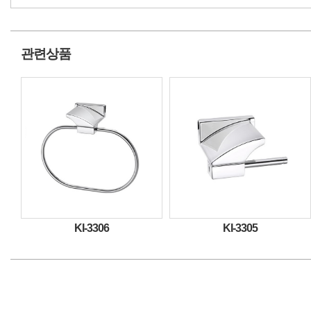
관련상품
KI-3306
KI-3305