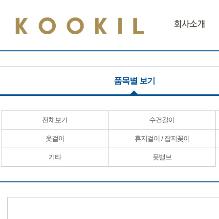
품목별 보기
전체보기
수건걸이
옷걸이
휴지걸이 / 잡지꽂이
기타
풋밸브