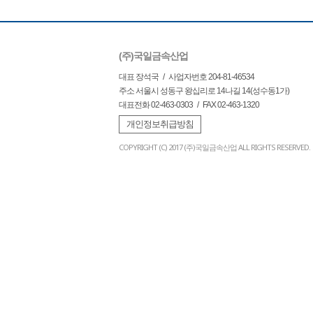
(주)국일금속산업
대표 장석국 / 사업자번호 204-81-46534
주소 서울시 성동구 왕십리로 14나길 14(성수동1가)
대표전화 02-463-0303 / FAX 02-463-1320
개인정보취급방침
COPYRIGHT (C) 2017 (주)국일금속산업 ALL RIGHTS RESERVED.